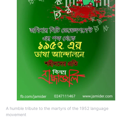
A humble tribute to the martyrs of the 1952 language
movement