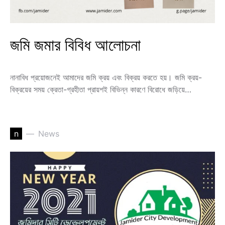
জমি জমার বিবিধ আলোচনা
নানাবিধ প্রয়োজনেই আমাদের জমি ক্রয় এবং বিক্রয় করতে হয়। জমি ক্রয়-
বিক্রয়ের সময় ক্রেতা-গ্রহীতা প্রায়শই বিভিন্ন কারণে বিরোধে জড়িয়ে…
n
News