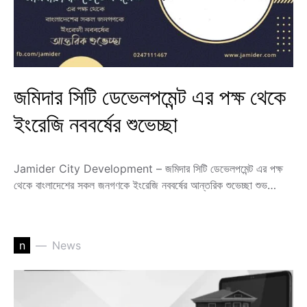
জমিদার সিটি ডেভেলপমেন্ট এর পক্ষ থেকে
ইংরেজি নববর্ষের শুভেচ্ছা
Jamider City Development – জমিদার সিটি ডেভেলপমেন্ট এর পক্ষ
থেকে বাংলাদেশের সকল জনগণকে ইংরেজি নববর্ষের আন্তরিক শুভেচ্ছা শুভ…
n
News