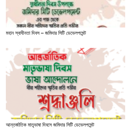
মহান স্বাধীনতা দিবস – জমিদার সিটি ডেভেলপমেন্ট
আন্তর্জাতিক মাতৃভাষা দিবসে জমিদার সিটি ডেভেলপমেন্ট