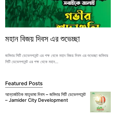
মহান বিজয় দিবস এর শুভেচ্ছা
জমিদার সিটি ডেভেলপমেন্ট এর পক্ষ থেকে মহান বিজয় দিবস এর শুভেচ্ছা জমিদার
সিটি ডেভেলপমেন্ট এর পক্ষ থেকে মহান…
Featured Posts
আন্তর্জাতিক মাতৃভাষা দিবস – জমিদার সিটি ডেভেলপমেন্ট
– Jamider City Development