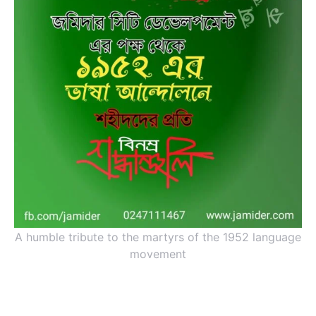
A humble tribute to the martyrs of the 1952 language
movement