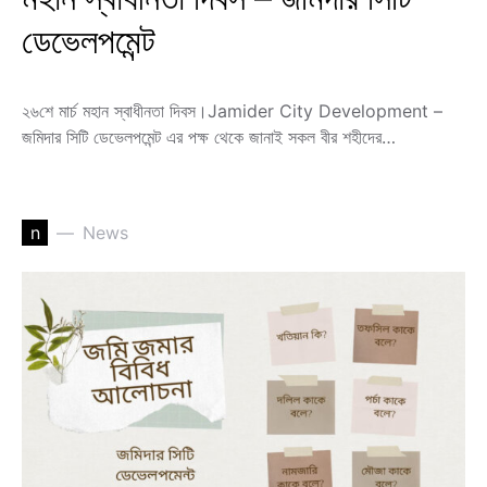
ডেভেলপমেন্ট
২৬শে মার্চ মহান স্বাধীনতা দিবস।Jamider City Development –
জমিদার সিটি ডেভেলপমেন্ট এর পক্ষ থেকে জানাই সকল বীর শহীদের…
n
News