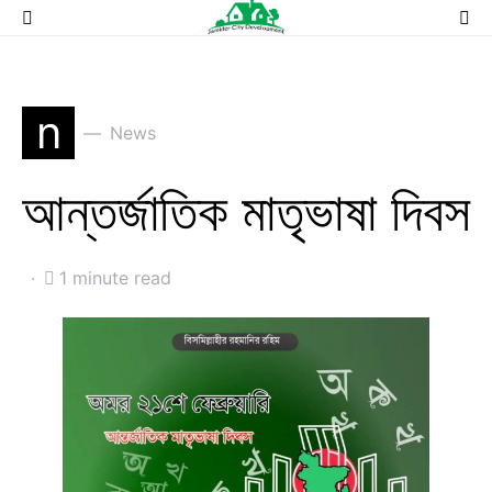
n
News
আন্তর্জাতিক মাতৃভাষা দিবস
1 minute read