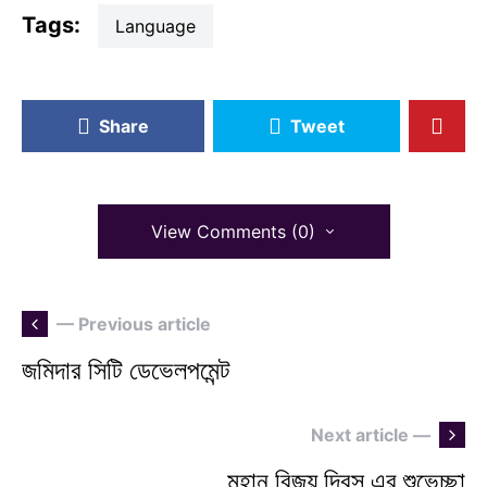
Tags:
language
Share
Tweet
View Comments (0)
— Previous article
জমিদার সিটি ডেভেলপমেন্ট
Next article —
মহান বিজয় দিবস এর শুভেচ্ছা