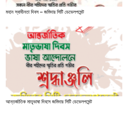
মহান স্বাধীনতা দিবস – জমিদার সিটি ডেভেলপমেন্ট
আন্তর্জাতিক মাতৃভাষা দিবসে জমিদার সিটি ডেভেলপমেন্ট