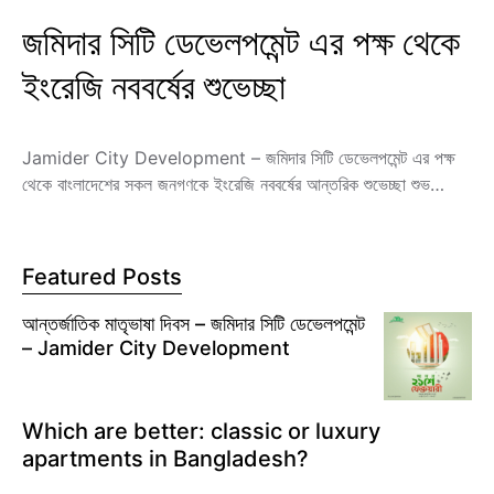
জমিদার সিটি ডেভেলপমেন্ট এর পক্ষ থেকে
ইংরেজি নববর্ষের শুভেচ্ছা
Jamider City Development – জমিদার সিটি ডেভেলপমেন্ট এর পক্ষ
থেকে বাংলাদেশের সকল জনগণকে ইংরেজি নববর্ষের আন্তরিক শুভেচ্ছা শুভ…
Featured Posts
আন্তর্জাতিক মাতৃভাষা দিবস – জমিদার সিটি ডেভেলপমেন্ট
– Jamider City Development
Which are better: classic or luxury
apartments in Bangladesh?