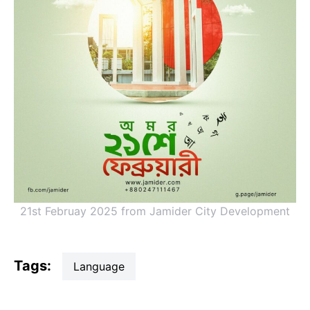
21st Februay 2025 from Jamider City Development
Tags:
language