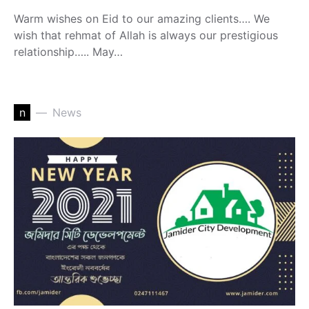
Warm wishes on Eid to our amazing clients…. We
wish that rehmat of Allah is always our prestigious
relationship….. May…
n
News