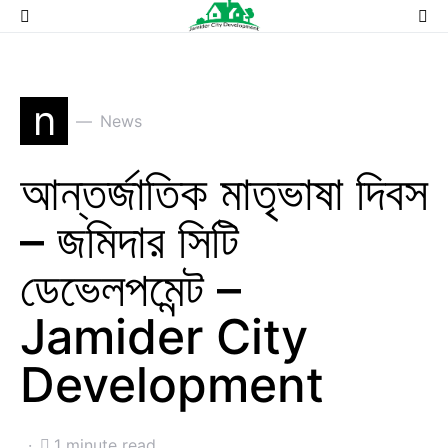
n
News
আন্তর্জাতিক মাতৃভাষা দিবস
– জমিদার সিটি
ডেভেলপমেন্ট –
Jamider City
Development
1 minute read