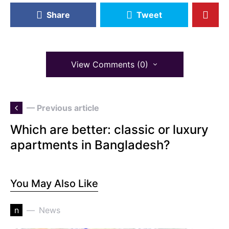
Share
Tweet
View Comments (0)
— Previous article
Which are better: classic or luxury
apartments in Bangladesh?
You May Also Like
n
News