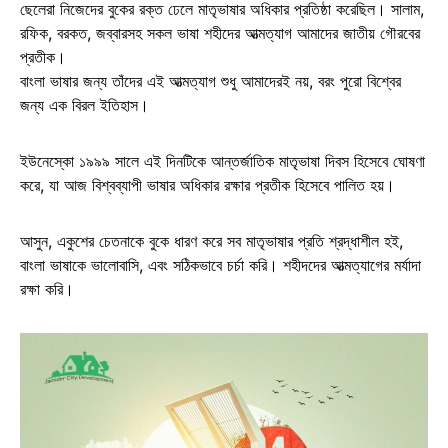
ছেলেরা নিজেদের বুকের রক্ত ঢেলে মাতৃভাষার অধিকার প্রতিষ্ঠা করেছিল। সালাম,
রফিক, বরকত, জব্বারসহ সকল ভাষা শহীদের আত্মত্যাগ আমাদের জাতীয় গৌরবের
প্রতীক।
বাংলা ভাষার জন্য তাঁদের এই আত্মত্যাগ শুধু আমাদেরই নয়, বরং পুরো বিশ্বের
জন্য এক বিরল ইতিহাস।
ইউনেস্কো ১৯৯৯ সালে এই দিনটিকে আন্তর্জাতিক মাতৃভাষা দিবস হিসেবে ঘোষণা
করে, যা আজ বিশ্বব্যাপী ভাষার অধিকার রক্ষার প্রতীক হিসেবে পালিত হয়।
আসুন, একুশের চেতনাকে বুকে ধারণ করে সব মাতৃভাষার প্রতি শ্রদ্ধাশীল হই,
বাংলা ভাষাকে ভালোবাসি, এবং সঠিকভাবে চর্চা করি। শহীদদের আত্মত্যাগের মর্যাদা
রক্ষা করি।