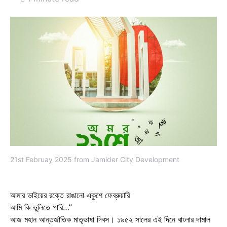
21st Februay 2025 from Jamider City Development
আমার ভাইয়ের রক্তে রাঙানো একুশে ফেব্রুয়ারি
আমি কি ভুলিতে পারি…”
আজ মহান আন্তর্জাতিক মাতৃভাষা দিবস। ১৯৫২ সালের এই দিনে বাংলার দামাল