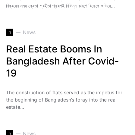
বিক্রয়ের সময় ক্রেতা-গ্রহীতা প্রায়শই বিভিন্ন কারণে বিরোধে জড়িয়ে…
n
News
Real Estate Booms In
Bangladesh After Covid-
19
The construction of flats served as the impetus for
the beginning of Bangladesh’s foray into the real
estate…
n
News