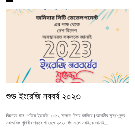
শুভ ইংরেজি নববর্ষ ২০২৩
বিজয়ের মাস পেরিয়ে ইংরেজি ২০২২ সালকে বিদায় জানিয়ে।আগামীর সুস্থ-সুন্দর
স্বাভাবিক পৃথিবীর প্রত‍্যাশা রেখে ২০২৩ ইং সালে সবাইকে জানাই…