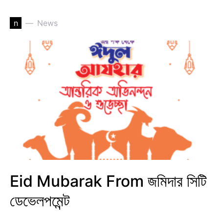
n
News
Eid Mubarak From জমিদার সিটি
ডেভেলপমেন্ট